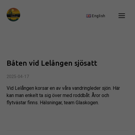
English
Båten vid Lelången sjösatt
2025-04-17
Vid Lelången korsar en av våra vandringleder sjön. Här
kan man enkelt ta sig över med roddbåt. Åror och
flytvästar finns. Hälsningar, team Glaskogen.